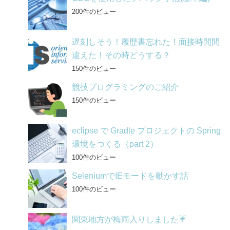
200件のビュー
遅刻しそう！履歴書忘れた！面接時間間
違えた！その時どうする？
150件のビュー
競技プログラミングのご紹介
150件のビュー
eclipse で Gradle プロジェクトの Spring
環境をつくる（part 2）
100件のビュー
SeleniumでIEモードを動かす話
100件のビュー
関東地方が梅雨入りしました☔