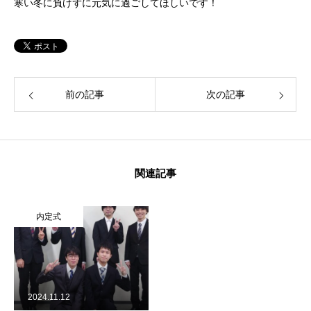
寒い冬に負けずに元気に過ごしてほしいです！
前の記事
次の記事
関連記事
内定式
2024.11.12