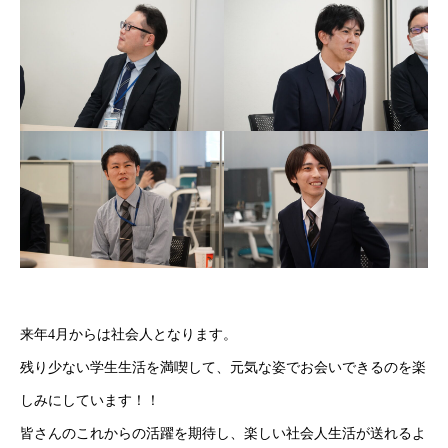
企業情報
採用情報
開発分野
社員インタビュー
採用Q&A
各種制度
来年4月からは社会人となります。
残り少ない学生生活を満喫して、元気な姿でお会いできるのを楽
しみにしています！！
皆さんのこれからの活躍を期待し、楽しい社会人生活が送れるよ