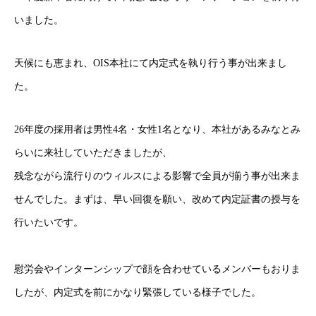
いました。
天候にも恵まれ、OIS本社にて内定式を執り行う事が出来まし
た。
26年度の採用者は男性4名・女性1名となり、本社があるみなとみ
らいに来社していただきましたが、
残念ながら流行りのウィルスによる影響で全員が揃う事が出来ま
せんでした。まずは、早い回復を願い、改めて内定証書の授与を
行いたいです。
慰労会やインターンシップで顔を合わせているメンバーもおりま
したが、内定式を前にかなり緊張している様子でした。