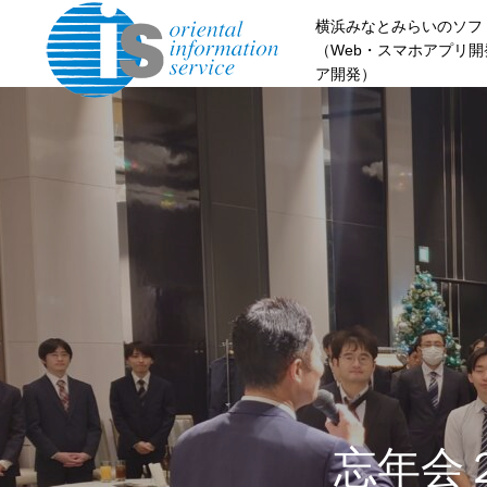
横浜みなとみらいのソフ
（Web・スマホアプリ
ア開発）
忘年会