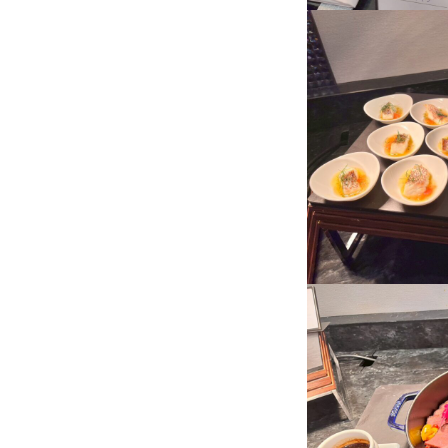
社員インタビュー
採用Q&A
各種制度