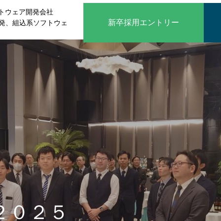
トウェア開発会社
新卒採用エントリー
開発、組込系ソフトウェ
２０２５