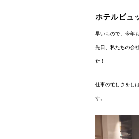
ホテルビュ
早いもので、今年
先日、私たちの会
た！
仕事の忙しさをし
す。