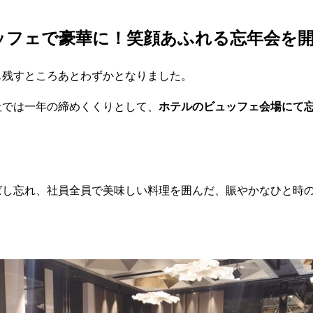
ッフェで豪華に！笑顔あふれる忘年会を
も残すところあとわずかとなりました。
社では一年の締めくくりとして、
ホテルのビュッフェ会場にて
ばし忘れ、社員全員で美味しい料理を囲んだ、賑やかなひと時