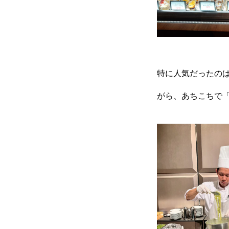
特に人気だったの
がら、あちこちで