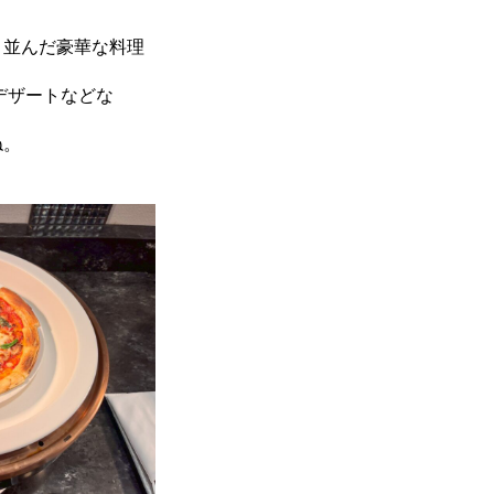
と並んだ豪華な料理
デザートなどな
ね。