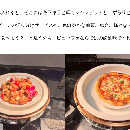
み入れると、そこにはキラキラと輝くシャンデリアと、ずらり
トビーフの切り分けサービスや、色鮮やかな前菜、魚介、様々な
ら食べよう？」と迷うのも、ビュッフェならではの醍醐味です