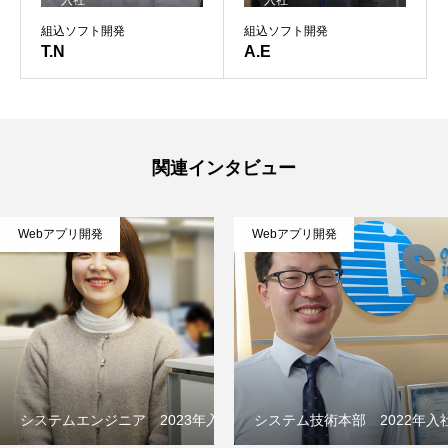
入社
入社
組込ソフト開発
組込ソフト開発
T.N
A.E
関連インタビュー
Webアプリ開発
Webアプリ開発
システムエンジニア 2023年入社
システム技術本部 2022年入