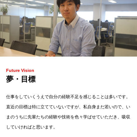
採用情報
開発分野
社員インタビュー
採用Q&A
各種制度
Future Vision
夢・目標
仕事をしていくうえで自分の経験不足を感じることは多いです。
直近の目標は特に立てていないですが、私自身まだ若いので、い
まのうちに先輩たちの経験や技術を色々学ばせていただき、吸収
していければと思います。