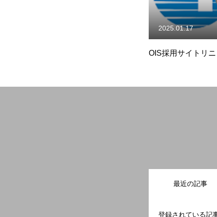
開発分野
2025.01.17
OIS採用サイトリ
社員インタビュー
採用Q&A
各種制度
最近の記事
登録されている記