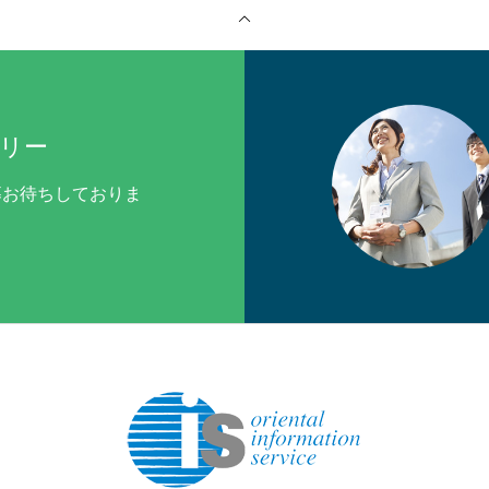
リー
募お待ちしておりま