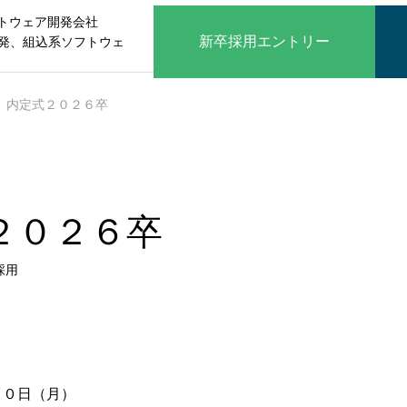
トウェア開発会社
新卒採用エントリー
開発、組込系ソフトウェ
内定式２０２６卒
２０２６卒
採用
１０日（月）