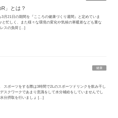
のR」とは？
ら3月21日の期間を『こころの健康づくり週間』と定めていま
かと忙しく、また様々な環境の変化や気候の寒暖差なども重な
スの負荷 […]
健康
。 スポーツをする際は3時間で2Lのスポーツドリンクを飲み干し
のデスクワークであまり意識をして水分補給をしていませんでし
水分摂取を行いましょ […]