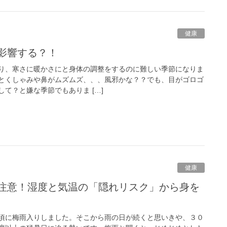
健康
も影響する？！
り、寒さに暖かさにと身体の調整をするのに難しい季節になりま
とくしゃみや鼻がムズムズ、、、風邪かな？？でも、目がゴロゴ
て？と嫌な季節でもありま […]
健康
頃に梅雨入りしました。そこから雨の日が続くと思いきや、３０