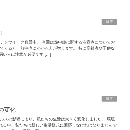
健康
！
ルデンウイーク真最中。 今回は熱中症に関する注意点についてお
ってくると、熱中症にかかる人が増えます。 特に高齢者や子供な
い人は注意が必要です […]
健康
の変化
イルスの影響により、私たちの生活は大きく変化しました。 環境
れる中、私たちは新しい生活様式に適応しなければなりませんで