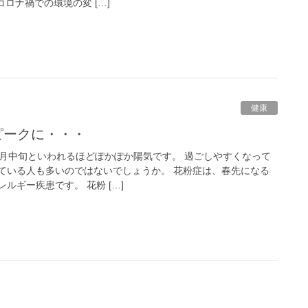
ロナ禍での環境の変 […]
健康
ピークに・・・
4月中旬といわれるほどぽかぽか陽気です。 過ごしやすくなって
ている人も多いのではないでしょうか。 花粉症は、春先になる
ルギー疾患です。 花粉 […]