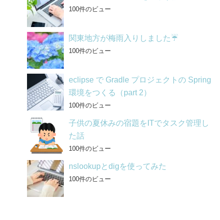
100件のビュー
関東地方が梅雨入りしました☔
100件のビュー
eclipse で Gradle プロジェクトの Spring
環境をつくる（part 2）
100件のビュー
子供の夏休みの宿題をITでタスク管理し
た話
100件のビュー
nslookupとdigを使ってみた
100件のビュー