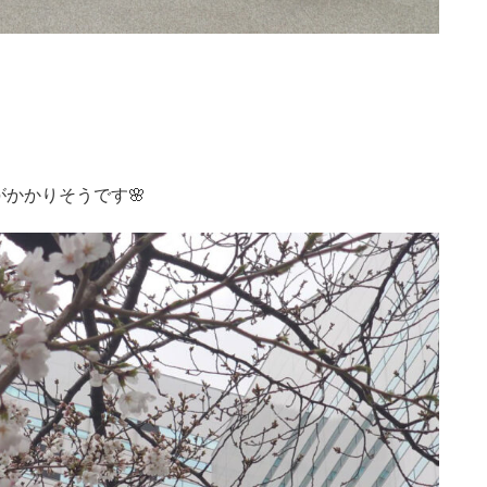
。
かかりそうです🌸