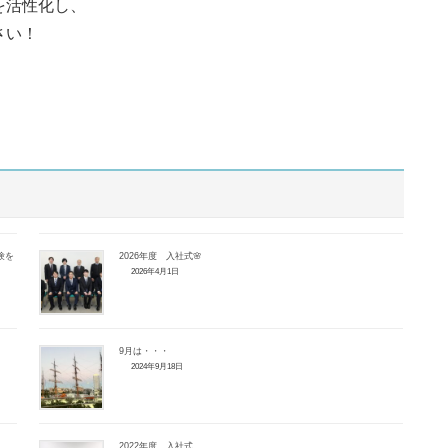
を活性化し、
さい！
験を
2026年度 入社式🌸
2026年4月1日
9月は・・・
2024年9月18日
2022年度 入社式