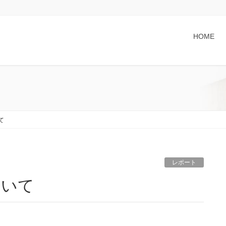
HOME
て
レポート
ついて