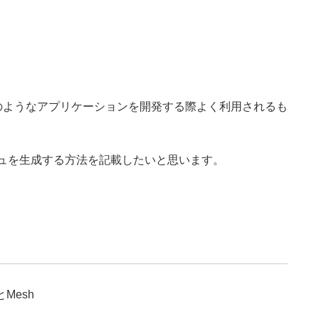
のようなアプリケーションを開発する際よく利用されるも
シュを生成する方法を記載したいと思います。
とMesh