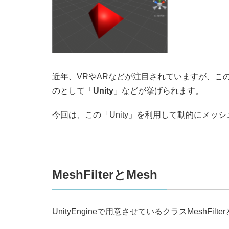
近年、VRやARなどが注目されていますが、こ
のとして「
Unity
」などが挙げられます。
今回は、この「Unity」を利用して動的にメッ
MeshFilterとMesh
UnityEngineで用意させているクラスMeshFilter