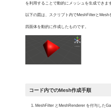
を利用することで動的にメッシュを生成できま
以下の図は、スクリプト内でMeshFilterとMes
四面体を動的に作成したものです。
コード内でのMesh作成手順
MeshFilter とMeshRenderer を付与したG