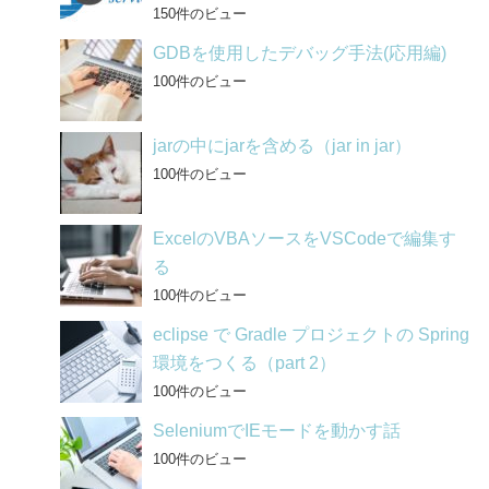
150件のビュー
GDBを使用したデバッグ手法(応用編)
100件のビュー
jarの中にjarを含める（jar in jar）
100件のビュー
ExcelのVBAソースをVSCodeで編集す
る
100件のビュー
eclipse で Gradle プロジェクトの Spring
環境をつくる（part 2）
100件のビュー
SeleniumでIEモードを動かす話
100件のビュー