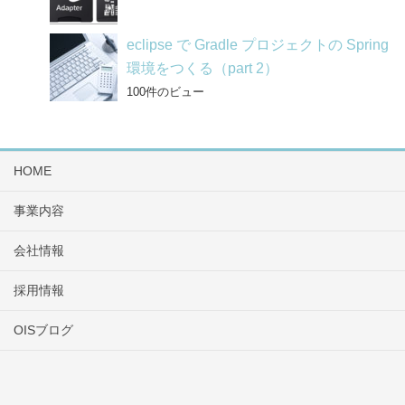
eclipse で Gradle プロジェクトの Spring
環境をつくる（part 2）
100件のビュー
HOME
事業内容
会社情報
採用情報
OISブログ