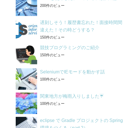
200件のビュー
遅刻しそう！履歴書忘れた！面接時間間
違えた！その時どうする？
150件のビュー
競技プログラミングのご紹介
150件のビュー
SeleniumでIEモードを動かす話
100件のビュー
関東地方が梅雨入りしました☔
100件のビュー
eclipse で Gradle プロジェクトの Spring
環境をつくる（part 2）