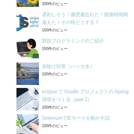
200件のビュー
遅刻しそう！履歴書忘れた！面接時間間
違えた！その時どうする？
150件のビュー
競技プログラミングのご紹介
150件のビュー
虫除け対策（ハッカ水）
100件のビュー
eclipse で Gradle プロジェクトの Spring
環境をつくる（part 2）
100件のビュー
SeleniumでIEモードを動かす話
100件のビュー