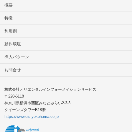
概要
特徴
利用例
動作環境
導入パターン
お問合せ
株式会社オリエンタルインフォーメイションサービス
〒220-6118
神奈川県横浜市西区みなとみらい2-3-3
クイーンズタワーB18階
https://www.ois-yokohama.co.jp