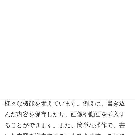
ReDoisのWebホワイトボードは、ブラウザ上
で使用することができるため、場所を取ら
ず、使用人数に制限がありません。また、一
方的に共有するだけではなく、複数の人が同
時に書き込みを行うこともできます。これに
より、リアルタイムでのコミュニケーション
やアイデアの共有が可能となります。
さらに、ReDoisのWebホワイトボードは、
様々な機能を備えています。例えば、書き込
んだ内容を保存したり、画像や動画を挿入す
ることができます。また、簡単な操作で、書