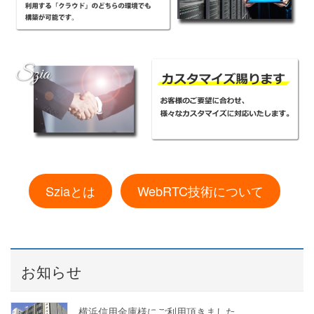
Sziaとは
WebRTC技術について
お知らせ
横浜信用金庫様にご利用頂きました