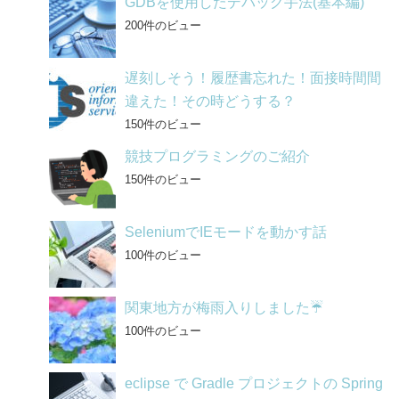
GDBを使用したデバッグ手法(基本編)
200件のビュー
遅刻しそう！履歴書忘れた！面接時間間
違えた！その時どうする？
150件のビュー
競技プログラミングのご紹介
150件のビュー
SeleniumでIEモードを動かす話
100件のビュー
関東地方が梅雨入りしました☔
100件のビュー
eclipse で Gradle プロジェクトの Spring