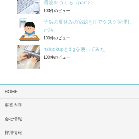
環境をつくる（part 2）
100件のビュー
子供の夏休みの宿題をITでタスク管理し
た話
100件のビュー
nslookupとdigを使ってみた
100件のビュー
HOME
事業内容
会社情報
採用情報