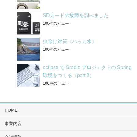
SDカードの故障を調べました
100件のビュー
虫除け対策（ハッカ水）
100件のビュー
eclipse で Gradle プロジェクトの Spring
環境をつくる（part 2）
100件のビュー
HOME
事業内容
会社情報