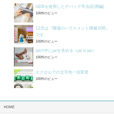
GDBを使用したデバッグ手法(応用編)
100件のビュー
12月は『職場のハラスメント撲滅月間』
です
100件のビュー
jarの中にjarを含める（jar in jar）
100件のビュー
エクセルでの文字色一括変更
100件のビュー
HOME