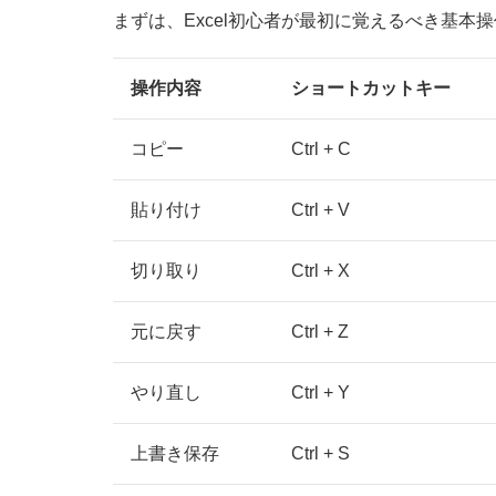
まずは、Excel初心者が最初に覚えるべき基本
操作内容
ショートカットキー
コピー
Ctrl + C
貼り付け
Ctrl + V
切り取り
Ctrl + X
元に戻す
Ctrl + Z
やり直し
Ctrl + Y
上書き保存
Ctrl + S