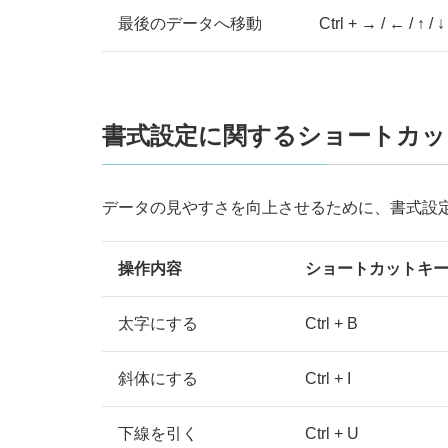
最後のデータへ移動
Ctrl + → / ← / ↑ / ↓
書式設定に関するショートカッ
データの見やすさを向上させるために、書式設
操作内容
ショートカットキ
太字にする
Ctrl + B
斜体にする
Ctrl + I
下線を引く
Ctrl + U