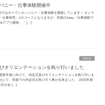
ンパニー・仕事体験開催中
ISではオープンカンパニー・仕事体験を開催しています！ オンラ
・仕事研究」の1コースとなりますが、対面の1day・仕事体験で
アプリ開発」「 […]
内定式
式及びオリエンテーションを執り行いました
 25年度新卒者に向けて、内定式及びオリエンテーションを執り行いま
本社にて、対面での内定式を執り行う事が出来ました。 2025年度
があ […]