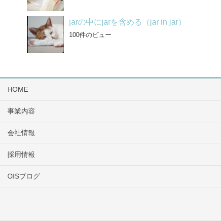
jarの中にjarを含める（jar in jar）
100件のビュー
HOME
事業内容
会社情報
採用情報
OISブログ