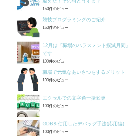
違えた！その時どうする？
150件のビュー
競技プログラミングのご紹介
150件のビュー
12月は『職場のハラスメント撲滅月間』
です
100件のビュー
職場で元気なあいさつをするメリット
100件のビュー
エクセルでの文字色一括変更
100件のビュー
GDBを使用したデバッグ手法(応用編)
100件のビュー