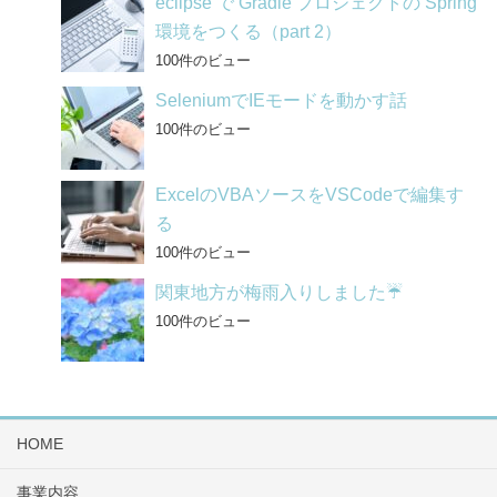
eclipse で Gradle プロジェクトの Spring
環境をつくる（part 2）
100件のビュー
SeleniumでIEモードを動かす話
100件のビュー
ExcelのVBAソースをVSCodeで編集す
る
100件のビュー
関東地方が梅雨入りしました☔
100件のビュー
HOME
事業内容