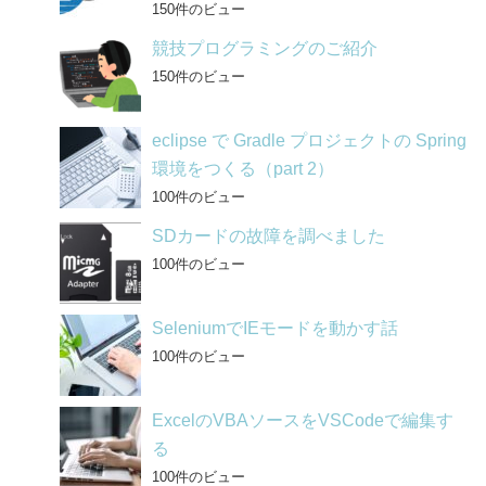
150件のビュー
競技プログラミングのご紹介
150件のビュー
eclipse で Gradle プロジェクトの Spring
環境をつくる（part 2）
100件のビュー
SDカードの故障を調べました
100件のビュー
SeleniumでIEモードを動かす話
100件のビュー
ExcelのVBAソースをVSCodeで編集す
る
100件のビュー