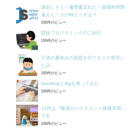
遅刻しそう！履歴書忘れた！面接時間間
違えた！その時どうする？
150件のビュー
競技プログラミングのご紹介
150件のビュー
子供の夏休みの宿題をITでタスク管理し
た話
100件のビュー
nslookupとdigを使ってみた
100件のビュー
12月は『職場のハラスメント撲滅月間』
です
100件のビュー