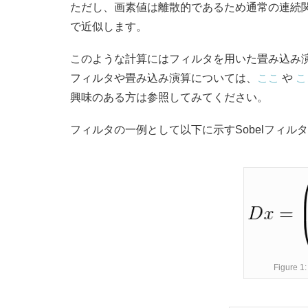
ただし、画素値は離散的であるため通常の連続
で近似します。
このような計算にはフィルタを用いた畳み込み
フィルタや畳み込み演算については、
ここ
や
こ
興味のある方は参照してみてください。
フィルタの一例として以下に示すSobelフィル
Figure