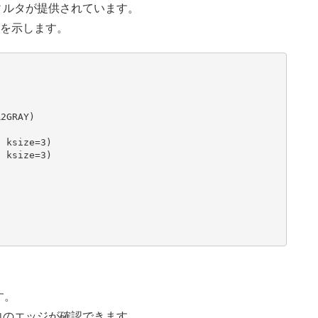
フィルタが提供されています。
例を示します。
2GRAY)

 ksize=3)

 ksize=3)

す。
、横方向のエッジが確認できます。