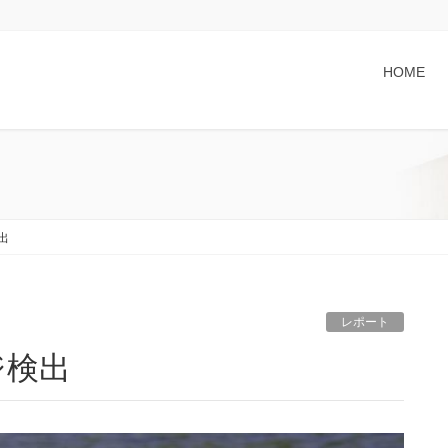
HOME
出
レポート
ジ検出