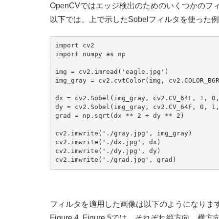
OpenCVではエッジ検出のためのいくつかの
以下では、上で示したSobelフィルタを使った
import cv2

import numpy as np

img = cv2.imread('eagle.jpg')

img_gray = cv2.cvtColor(img, cv2.COLOR_BGR
dx = cv2.Sobel(img_gray, cv2.CV_64F, 1, 0,
dy = cv2.Sobel(img_gray, cv2.CV_64F, 0, 1,
grad = np.sqrt(dx ** 2 + dy ** 2)

cv2.imwrite('./gray.jpg', img_gray)

cv2.imwrite('./dx.jpg', dx)

cv2.imwrite('./dy.jpg', dy)

フィルタを適用した画像は以下のようになりま
Figure 4, Figure 5では、それぞれ縦方向