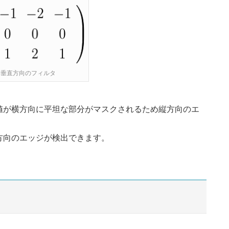
 2: 垂直方向のフィルタ
値が横方向に平坦な部分がマスクされるため縦方向のエ
方向のエッジが検出できます。