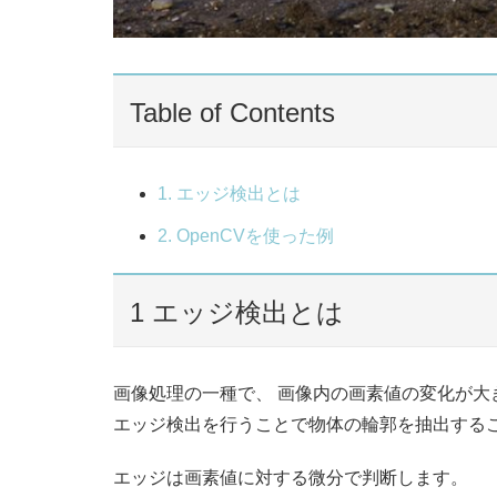
Table of Contents
1. エッジ検出とは
2. OpenCVを使った例
1
エッジ検出とは
画像処理の一種で、 画像内の画素値の変化が大
エッジ検出を行うことで物体の輪郭を抽出する
エッジは画素値に対する微分で判断します。