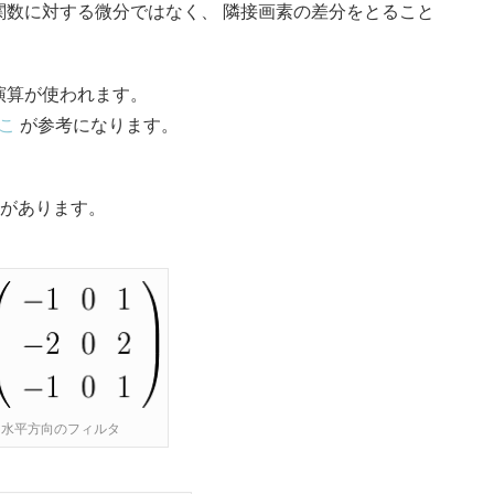
関数に対する微分ではなく、 隣接画素の差分をとること
演算が使われます。
こ
が参考になります。
タがあります。
 1: 水平方向のフィルタ