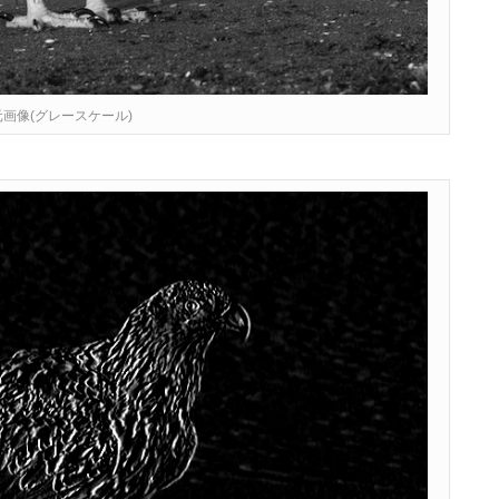
3: 元画像(グレースケール)