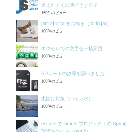
違えた！その時どうする？
150件のビュー
jarの中にjarを含める（jar in jar）
100件のビュー
エクセルでの文字色一括変更
100件のビュー
SDカードの故障を調べました
100件のビュー
虫除け対策（ハッカ水）
100件のビュー
eclipse で Gradle プロジェクトの Spring
環境をつくる（part 2）