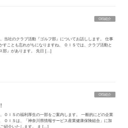
OIS紹介
は、当社のクラブ活動『ゴルフ部』についてお話しします。 仕事
かすことも忘れがちになりますね。 ＯＩＳでは、クラブ活動と
部』があります。 先日 […]
OIS紹介
！
は、ＯＩＳの福利厚生の一部をご案内します。 一般的にどの企業
。 ＯＩＳは、「神奈川県情報サービス産業健康保険組合」に加
紹介いたします。 ま […]