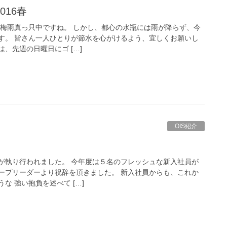
016春
は梅雨真っ只中ですね。 しかし、都心の水瓶には雨が降らず、今
す。 皆さん一人ひとりが節水を心がけるよう、宜しくお願いし
は、先週の日曜日にゴ […]
OIS紹介
式が執り行われました。 今年度は５名のフレッシュな新入社員が
ープリーダーより祝辞を頂きました。 新入社員からも、これか
な 強い抱負を述べて […]