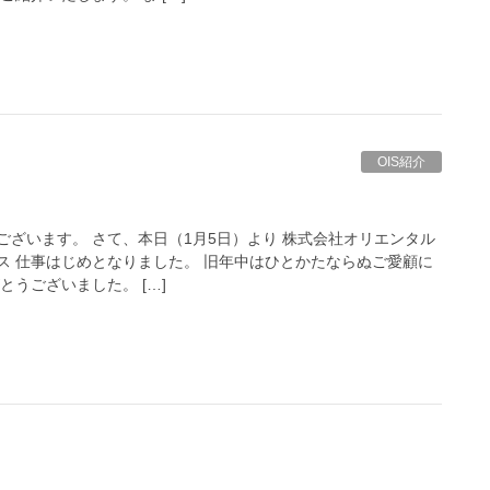
OIS紹介
ざいます。 さて、本日（1月5日）より 株式会社オリエンタル
ス 仕事はじめとなりました。 旧年中はひとかたならぬご愛顧に
とうございました。 […]