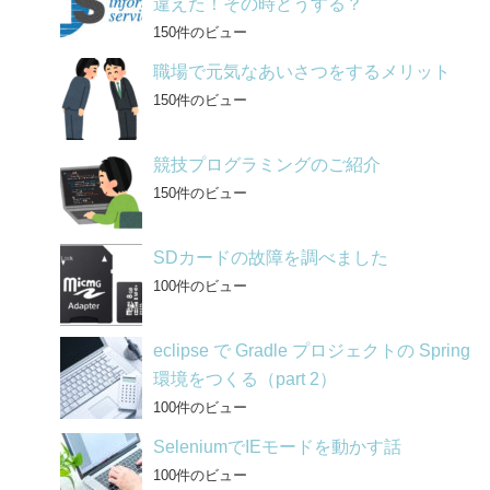
違えた！その時どうする？
150件のビュー
職場で元気なあいさつをするメリット
150件のビュー
競技プログラミングのご紹介
150件のビュー
SDカードの故障を調べました
100件のビュー
eclipse で Gradle プロジェクトの Spring
環境をつくる（part 2）
100件のビュー
SeleniumでIEモードを動かす話
100件のビュー