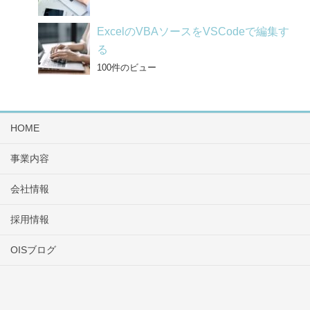
ExcelのVBAソースをVSCodeで編集す
る
100件のビュー
HOME
事業内容
会社情報
採用情報
OISブログ