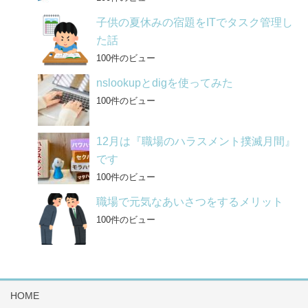
子供の夏休みの宿題をITでタスク管理し
た話
100件のビュー
nslookupとdigを使ってみた
100件のビュー
12月は『職場のハラスメント撲滅月間』
です
100件のビュー
職場で元気なあいさつをするメリット
100件のビュー
HOME