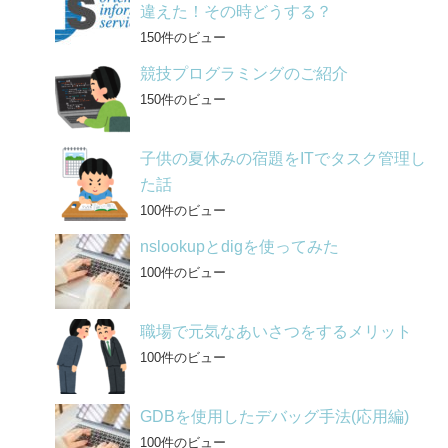
違えた！その時どうする？
150件のビュー
競技プログラミングのご紹介
150件のビュー
子供の夏休みの宿題をITでタスク管理し
た話
100件のビュー
nslookupとdigを使ってみた
100件のビュー
職場で元気なあいさつをするメリット
100件のビュー
GDBを使用したデバッグ手法(応用編)
100件のビュー