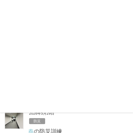
a
i
有
c
n
e
e
2026年6月12日
b
健康
o
6月のエアコン節約はキケン？コスパ最
o
悪の本末転倒リスク
k
6月に入り、梅雨のジメジメ感とあわせて気温が高い
日も増えてきました。 「まだ夏本番じゃないか
ら……」と油断していませんか？実は、体が暑さに慣
れていないこの時期こそ、室内での熱中症に注意が必
要です。しっかりエアコンをつけて […]
F
X
L
共
a
i
有
c
n
e
e
2026年5月29日
b
防災
o
春の防災訓練