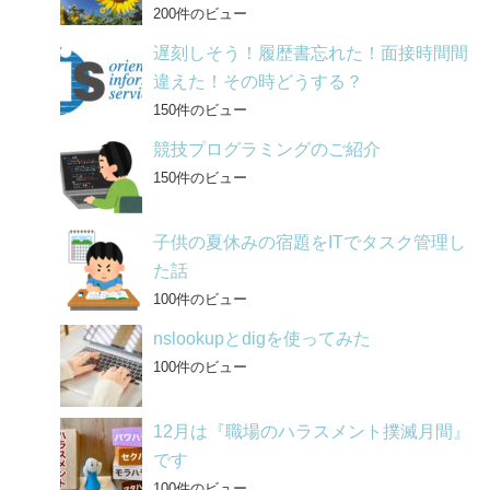
200件のビュー
遅刻しそう！履歴書忘れた！面接時間間
違えた！その時どうする？
150件のビュー
競技プログラミングのご紹介
150件のビュー
子供の夏休みの宿題をITでタスク管理し
た話
100件のビュー
nslookupとdigを使ってみた
100件のビュー
12月は『職場のハラスメント撲滅月間』
です
100件のビュー