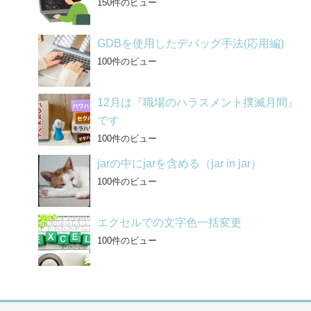
150件のビュー
GDBを使用したデバッグ手法(応用編)
100件のビュー
12月は『職場のハラスメント撲滅月間』
です
100件のビュー
jarの中にjarを含める（jar in jar）
100件のビュー
エクセルでの文字色一括変更
100件のビュー