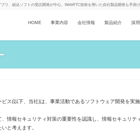
アプリ、組込ソフトの受託開発が中心。WebRTC技術を用いた自社製品開発も手掛
HOME
事業内容
会社情報
製品紹介
採用
ー
ビス(以下、当社)は、事業活動であるソフトウェア開発を実
て、情報セキュリティ対策の重要性を認識し、情報セキュリテ
たいと考えます。