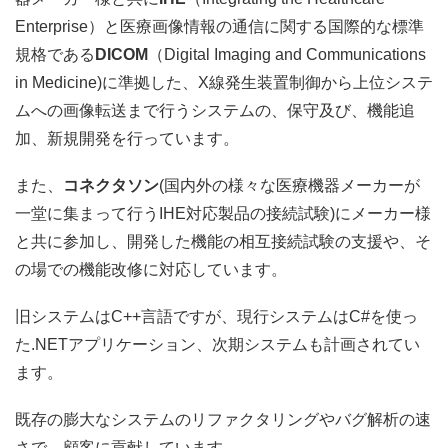
Enterprise）と医療画像情報の通信に関する国際的な標準
規格である
DICOM
（Digital Imaging and Communications
in Medicine)に準拠した、X線発生装置制御から上位システ
ムへの画像転送まで行うシステムの、保守及び、機能追
加、新規開発を行っています。
また、
コネクタソン
(国内外の様々な医療機器メーカーが
一堂に集まって行うIHE対応製品の接続試験)にメーカー様
と共に参加し、開発した機能の相互接続試験の支援や、そ
の場での機能改修に対応しています。
旧システムはC++言語ですが、現行システムはC#を使っ
た.NETアプリケーション、次期システムも計画されてい
ます。
既存の膨大なシステムのリファクタリングやバグ解析の速
さで、顧客に貢献しています。