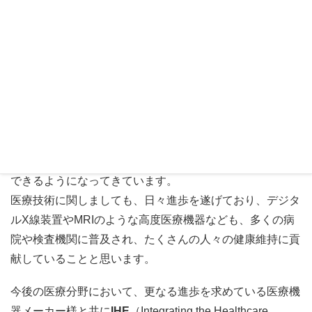
医療機器メーカーのＸ線画像撮影システ
ム開発
近年、コンピュータの高速化やネットワーク技術の発達に
より、大容量の画像処理やデータ通信が迅速に行うことが
できるようになってきています。
医療技術に関しましても、日々進歩を遂げており、デジタ
ルX線装置やMRIのような高度医療機器なども、多くの病
院や検査機関に普及され、たくさんの人々の健康維持に貢
献していることと思います。
今後の医療分野において、更なる進歩を求めている医療機
器メーカー様と共に
IHE
（Integrating the Healthcare