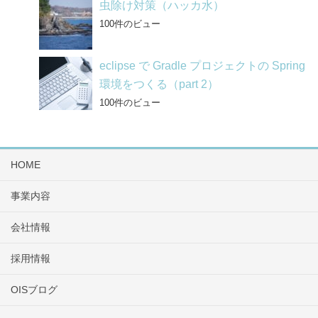
虫除け対策（ハッカ水）
100件のビュー
eclipse で Gradle プロジェクトの Spring
環境をつくる（part 2）
100件のビュー
HOME
事業内容
会社情報
採用情報
OISブログ