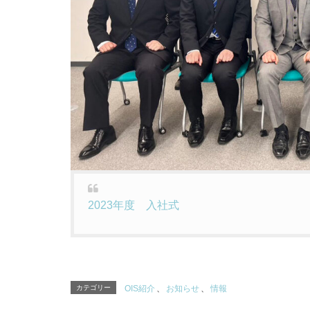
2023年度 入社式
カテゴリー
OIS紹介
、
お知らせ
、
情報