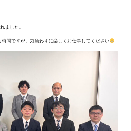
われました。
る時間ですが、気負わずに楽しくお仕事してください