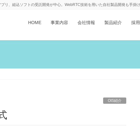
アプリ、組込ソフトの受託開発が中心。WebRTC技術を用いた自社製品開発も手掛
HOME
事業内容
会社情報
製品紹介
採用
OIS紹介
式