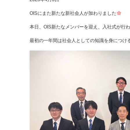
OISにまた新たな新社会人が加わりました
本日、OIS新たなメンバーを迎え、入社式が行
最初の一年間は社会人としての知識を身につけ