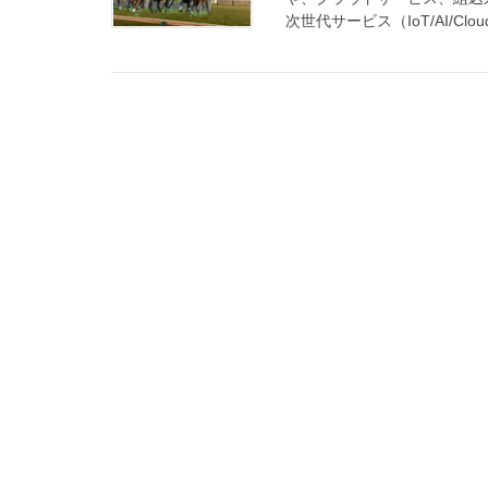
次世代サービス（IoT/AI/Clou