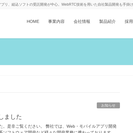
アプリ、組込ソフトの受託開発が中心。WebRTC技術を用いた自社製品開発も手掛
HOME
事業内容
会社情報
製品紹介
採用
お知らせ
新しました
た。是非ご覧ください。 弊社では、Web・モバイルアプリ開発
系ソフトウェア開発など様々な開発業務に携わっております。