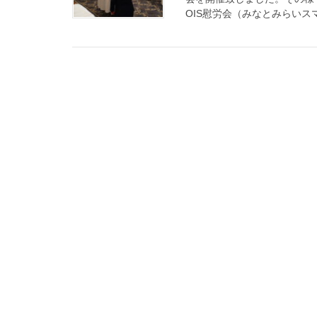
OIS慰労会（みなとみらいスマ