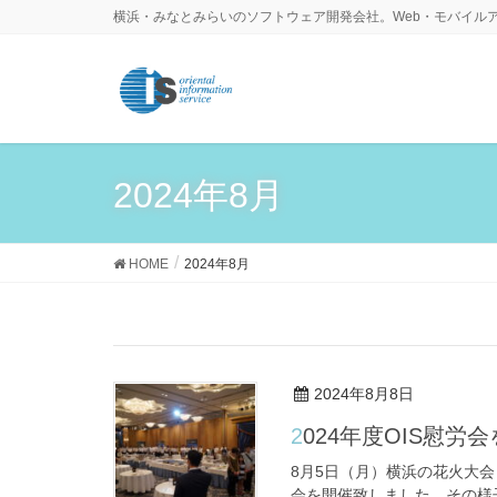
横浜・みなとみらいのソフトウェア開発会社。Web・モバイル
2024年8月
HOME
2024年8月
2024年8月8日
2024年度OIS慰
8月5日（月）横浜の花火大
会を開催致しました。その様子