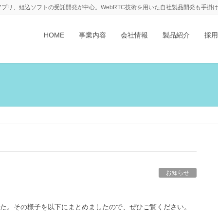
アプリ、組込ソフトの受託開発が中心。WebRTC技術を用いた自社製品開発も手掛
HOME
事業内容
会社情報
製品紹介
採用
お知らせ
した。その様子を以下にまとめましたので、ぜひご覧ください。