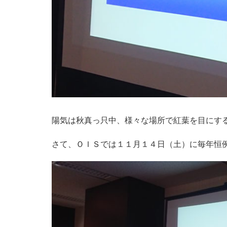
陽気は秋真っ只中、様々な場所で紅葉を目にす
さて、ＯＩＳでは１１月１４日（土）に毎年恒