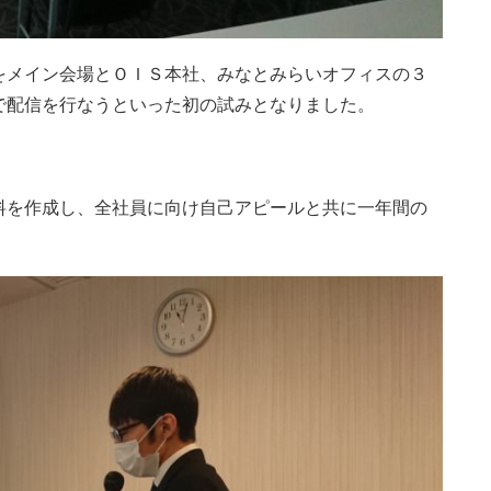
をメイン会場とＯＩＳ本社、みなとみらいオフィスの３
で配信を行なうといった初の試みとなりました。
料を作成し、全社員に向け自己アピールと共に一年間の